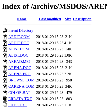
Index of /archive/MSDOS/AR
Name
Last modified
Size
Description
Parent Directory
-
AEDIT.COM
2018-01-29 15:23
21K
AEDIT.DOC
2018-01-29 15:23
4.1K
ALIST.COM
2018-01-29 15:23
14K
ALIST.DOC
2018-01-29 15:23
1.0K
AREAD.ME!
2018-01-29 15:23
343
ARENA.DOC
2018-01-29 15:23
21K
ARENA.PRO
2018-01-29 15:23
3.2K
BROWSE.COM
2018-01-29 15:23
958
CARENA.COM
2018-01-29 15:23
34K
COLOR.BAT
2018-01-29 15:23
479
ERRATA.TXT
2018-01-29 15:23
803
FILES.TXT
2018-01-29 15:23
1.1K