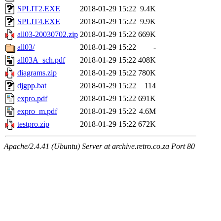
SPLIT2.EXE
2018-01-29 15:22
9.4K
SPLIT4.EXE
2018-01-29 15:22
9.9K
all03-20030702.zip
2018-01-29 15:22
669K
all03/
2018-01-29 15:22
-
all03A_sch.pdf
2018-01-29 15:22
408K
diagrams.zip
2018-01-29 15:22
780K
djgpp.bat
2018-01-29 15:22
114
expro.pdf
2018-01-29 15:22
691K
expro_m.pdf
2018-01-29 15:22
4.6M
testpro.zip
2018-01-29 15:22
672K
Apache/2.4.41 (Ubuntu) Server at archive.retro.co.za Port 80